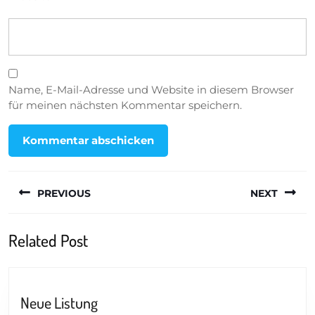
Name, E-Mail-Adresse und Website in diesem Browser
für meinen nächsten Kommentar speichern.
Beitragsnavigation
PREVIOUS
NEXT
Previous
Next
Related Post
post:
post:
Neue
Neue Listung