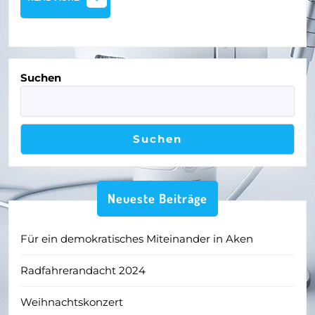
Zörbig
MORE
Suchen
Suchen
Neueste Beiträge
Für ein demokratisches Miteinander in Aken
Radfahrerandacht 2024
Weihnachtskonzert